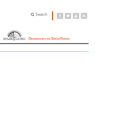
Search
Organizzato da SpazioTeatro