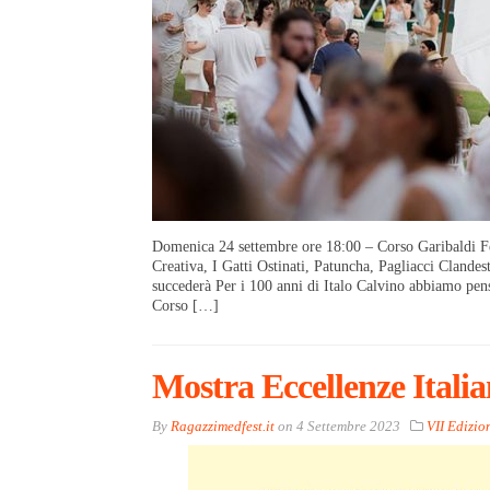
Domenica 24 settembre ore 18:00 – Corso Garibaldi Fe
Creativa, I Gatti Ostinati, Patuncha, Pagliacci Cland
succederà Per i 100 anni di Italo Calvino abbiamo pens
Corso […]
Mostra Eccellenze Italia
By
Ragazzimedfest.it
on
4 Settembre 2023
VII Edizio