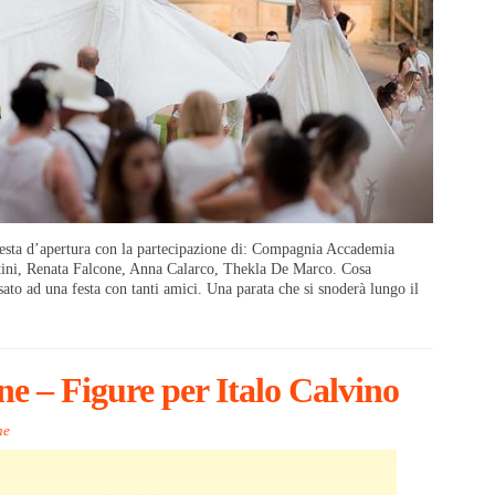
sta d’apertura con la partecipazione di: Compagnia Accademia
estini, Renata Falcone, Anna Calarco, Thekla De Marco. Cosa
ato ad una festa con tanti amici. Una parata che si snoderà lungo il
ne – Figure per Italo Calvino
ne