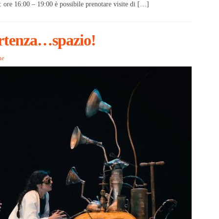
re 16:00 – 19:00 è possibile prenotare visite di […]
partenza…spazio!
ne