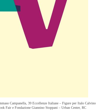
mmaso Campanella, 39 Eccellenze Italiane – Figure per Italo Calvino
 Book Fair e Fondazione Giannino Stoppani – Urban Center, RC