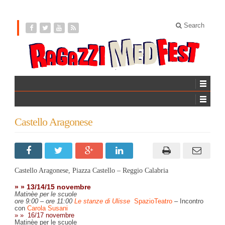
Search
Castello Aragonese
Castello Aragonese, Piazza Castello – Reggio Calabria
»
»
13/14/15 novembre
Matinèe per le scuole
ore 9:00 – ore 11:00
Le stanze di Ulisse
SpazioTeatro
– Incontro
con
Carola Susani
» » 16/17 novembre
Matinèe per le scuole