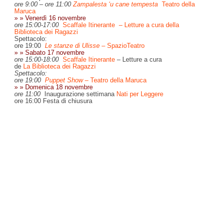
ore 9:00 – ore 11:00
Zampalesta ‘u cane tempesta
Teatro della
Maruca
» » Venerdì 16 novembre
ore 15:00-17:00
Scaffale Itinerante – Letture a cura della
Biblioteca dei Ragazzi
Spettacolo:
ore 19:00
Le stanze di Ulisse
– SpazioTeatro
» » Sabato 17 novembre
ore 15:00-18:00
Scaffale Itinerante
– Letture a cura
de
La
Biblioteca dei Ragazzi
Spettacolo:
ore 19:00
Puppet Show
– Teatro della Maruca
» » Domenica 18 novembre
ore 11:00
Inaugurazione settimana
Nati per Leggere
ore 16:00 Festa di chiusura