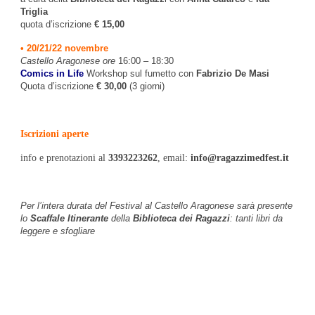
Triglia
quota d’iscrizione
€ 15,00
• 20/21/22 novembre
Castello Aragonese ore
16:00 – 18:30
Comics in Life
Workshop sul fumetto con
Fabrizio De Masi
Quota d’iscrizione
€ 30,00
(3 giorni)
Iscrizioni aperte
info e prenotazioni al
3393223262
, email:
info@ragazzimedfest.it
Per l’intera durata del Festival al Castello Aragonese sarà presente
lo
Scaffale Itinerante
della
Biblioteca dei Ragazzi
: tanti libri da
leggere e sfogliare