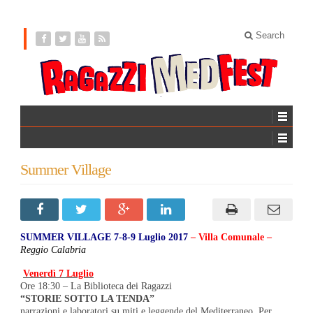
Search
Summer Village
SUMMER VILLAGE 7-8-9 Luglio 2017
– Villa Comunale –
Reggio Calabria
Venerdì 7 Luglio
Ore 18:30 – La Biblioteca dei Ragazzi
“STORIE SOTTO LA TENDA”
narrazioni e laboratori su miti e leggende del Mediterraneo. Per