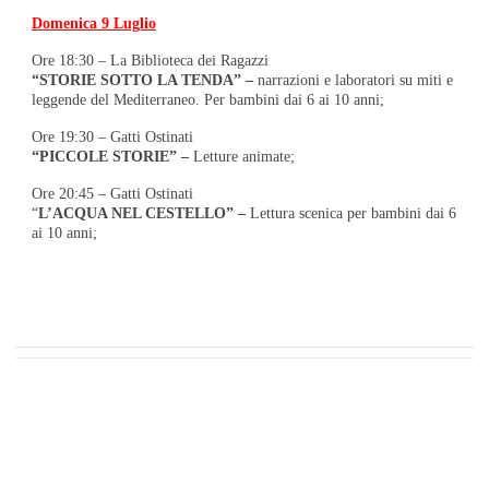
Domenica 9 Luglio
Ore 18:30 – La Biblioteca dei Ragazzi
“STORIE SOTTO LA TENDA” –
narrazioni e laboratori su miti e
leggende del Mediterraneo. Per bambini dai 6 ai 10 anni;
Ore 19:30 – Gatti Ostinati
“PICCOLE STORIE” –
Letture animate;
Ore 20:45 – Gatti Ostinati
“
L’ACQUA NEL CESTELLO” –
Lettura scenica per bambini dai 6
ai 10 anni;