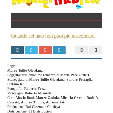
Regia:
Marco Tullio Giordana
Soggetto: dall’omonimo romanzo di
Maria Pace Ottieri
Sceneggiatura:
Marco Tullio Giordana, Sandro Petraglia,
Stefano Rulli
Fotografia:
Roberto Forza
Montaggio:
Roberto Missiroli
Cast:
Alessio Boni, Matteo Gadola, Michela Cescon, Rodolfo
Corsato, Andrea Tidona, Adriana Asti
Produzione:
Rai Cinema e Cattleya
Distribuzione:
01 Distribution