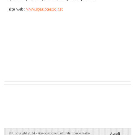
sito web:
www.spazioteatro.net
Accedi
-
-
-
© Copyright 2024 -
Associazione Culturale SpazioTeatro